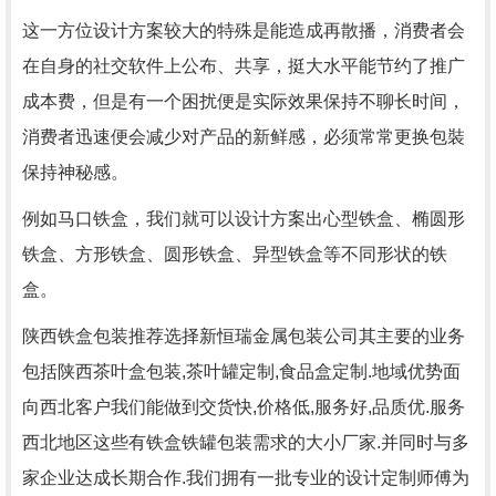
这一方位设计方案较大的特殊是能造成再散播，消费者会
在自身的社交软件上公布、共享，挺大水平能节约了推广
成本费，但是有一个困扰便是实际效果保持不聊长时间，
消费者迅速便会减少对产品的新鲜感，必须常常更换包裝
保持神秘感。
例如马口铁盒，我们就可以设计方案出心型铁盒、椭圆形
铁盒、方形铁盒、圆形铁盒、异型铁盒等不同形状的铁
盒。
陕西铁盒包装推荐选择新恒瑞金属包装公司其主要的业务
包括陕西茶叶盒包装,茶叶罐定制,食品盒定制.地域优势面
向西北客户我们能做到交货快,价格低,服务好,品质优.服务
西北地区这些有铁盒铁罐包装需求的大小厂家.并同时与多
家企业达成长期合作.我们拥有一批专业的设计定制师傅为