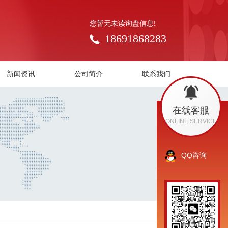
您暂无未读询盘信息!
18691868283
新闻资讯
公司简介
联系我们
在线客服
ONLINE SERVICE
QQ咨询
返回