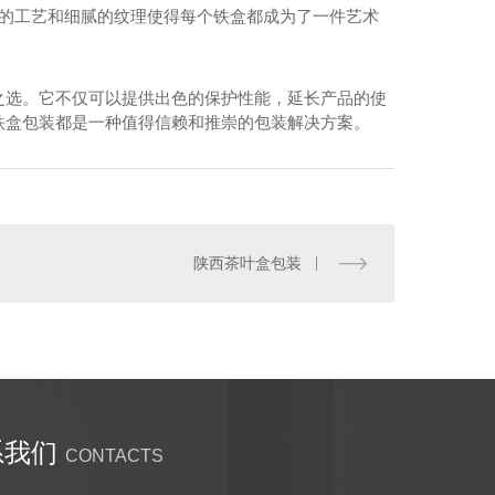
.的工艺和细腻的纹理使得每个铁盒都成为了一件艺术
之选。它不仅可以提供出色的保护性能，延长产品的使
铁盒包装都是一种值得信赖和推崇的包装解决方案。
陕西茶叶盒包装
土特产铁盒价格
系我们
CONTACTS