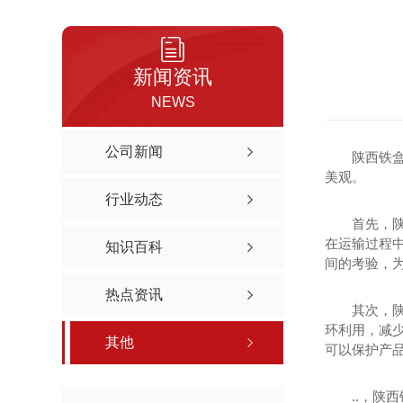
新闻资讯
NEWS
公司新闻
陕西铁
美观。
行业动态
首先，
在运输过程
知识百科
间的考验，
热点资讯
其次，
环利用，减
其他
可以保护产
..，