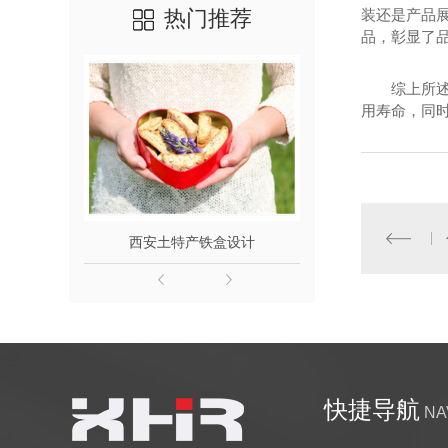
热门推荐
装还是产品
品，彰显了
综上所
用寿命，同
西安土特产铁盒设计
西安
快捷导航
NA