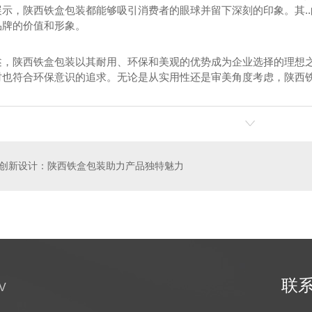
展示，陕西铁盒包装都能够吸引消费者的眼球并留下深刻的印象。其.
品牌的价值和形象。
述，陕西铁盒包装以其耐用、环保和美观的优势成为企业选择的理想
时也符合环保意识的追求。无论是从实用性还是审美角度考虑，陕西
创新设计：陕西铁盒包装助力产品独特魅力
土特产铁盒
干果盒设计
联
V