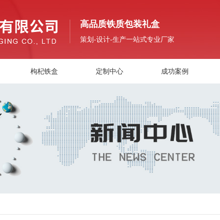
高品质铁质包装礼盒
策划-设计-生产一站式专业厂家
枸杞铁盒
定制中心
成功案例