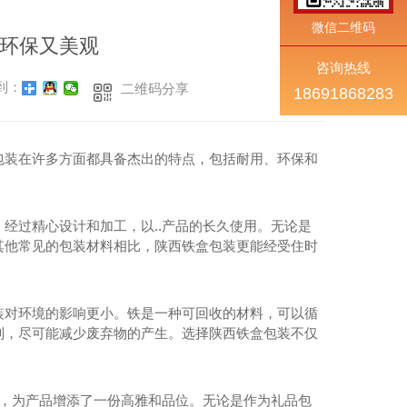
微信二维码
环保又美观
咨询热线
到：
二维码分享
18691868283
包装在许多方面都具备杰出的特点，包括耐用、环保和
经过精心设计和加工，以..产品的长久使用。无论是
其他常见的包装材料相比，陕西铁盒包装更能经受住时
装对环境的影响更小。铁是一种可回收的材料，可以循
则，尽可能减少废弃物的产生。选择陕西铁盒包装不仅
案，为产品增添了一份高雅和品位。无论是作为礼品包