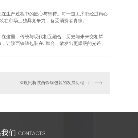
现在生产过程中的匠心与坚持。每一道工序都经过精心
包装在市场上独具竞争力，备受消费者青睐。
。在这里，传统与现代相互融合，历史与未来交相辉
，让陕西铁罐包装在..舞台上散发出更耀眼的光芒。
土特产铁盒价格
深度剖析陕西铁罐包装的发展历程
系我们
CONTACTS