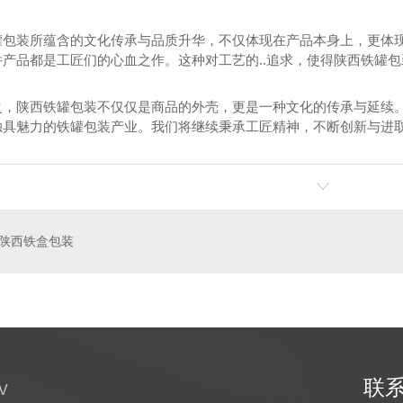
罐包装所蕴含的文化传承与品质升华，不仅体现在产品本身上，更体
件产品都是工匠们的心血之作。这种对工艺的..追求，使得陕西铁罐
之，陕西铁罐包装不仅仅是商品的外壳，更是一种文化的传承与延续
独具魅力的铁罐包装产业。我们将继续秉承工匠精神，不断创新与进取
土特产铁盒
干果盒设计
陕西铁盒包装
联
V