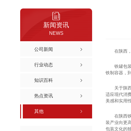
新闻资讯
NEWS
公司新闻
在陕西
行业动态
铁罐包
铁制容器，
知识百科
关于陕
适应现代消
热点资讯
美感和实用
其他
在陕西
装产业向更
包装文化的