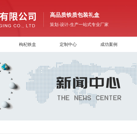
高品质铁质包装礼盒
策划-设计-生产一站式专业厂家
枸杞铁盒
定制中心
成功案例