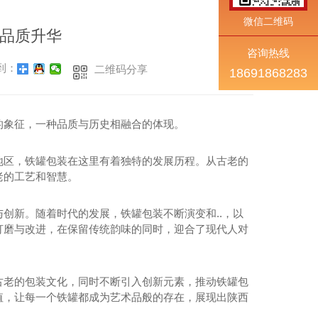
微信二维码
品质升华
咨询热线
到：
二维码分享
18691868283
的象征，一种品质与历史相融合的体现。
地区，铁罐包装在这里有着独特的发展历程。从古老的
老的工艺和智慧。
创新。随着时代的发展，铁罐包装不断演变和..，以
打磨与改进，在保留传统韵味的同时，迎合了现代人对
古老的包装文化，同时不断引入创新元素，推动铁罐包
值，让每一个铁罐都成为艺术品般的存在，展现出陕西