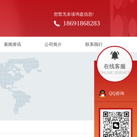
您暂无未读询盘信息!
18691868283
新闻资讯
公司简介
联系我们
在线客服
ONLINE SERVICE
QQ咨询
返回