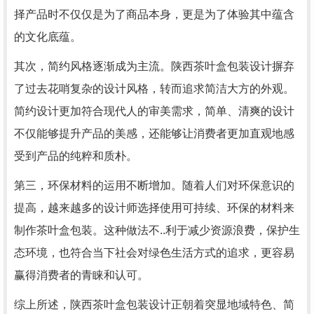
择产品时不仅仅是为了商品本身，更是为了体验其中蕴含
的文化底蕴。
其次，简约风格逐渐成为主流。陕西茶叶盒包装设计摒弃
了过去花哨复杂的设计风格，转而追求简洁大方的外观。
简约设计更加符合现代人的审美需求，简单、清爽的设计
不仅能够提升产品的美感，还能够让消费者更加直观地感
受到产品的纯粹和质朴。
第三，环保材料的运用不断增加。随着人们对环保意识的
提高，越来越多的设计师选择使用可持续、环保的材料来
制作茶叶盒包装。这种做法不..利于减少资源浪费，保护生
态环境，也符合当下社会对绿色生活方式的追求，更容易
赢得消费者的青睐和认可。
综上所述，陕西茶叶盒包装设计正朝着突显地域特色、简