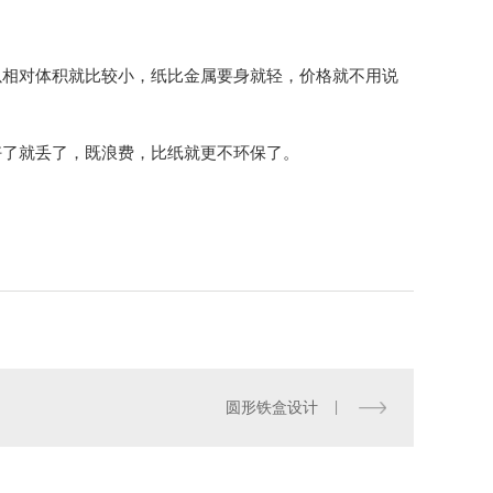
以相对体积就比较小，纸比金属要身就轻，价格就不用说
好了就丢了，既浪费，比纸就更不环保了。
圆形铁盒设计