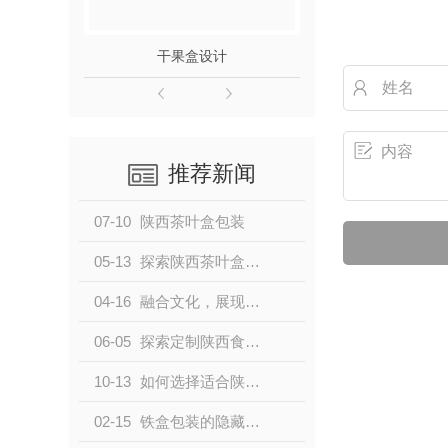
干果盒设计
土特
推荐新闻
07-10
陕西茶叶盒包装
05-13
探索陕西茶叶盒包装的文化底蕴与艺术表达
04-16
融合文化，展现魅力：领略陕西食品盒定制之美
06-05
探索定制陕西食品盒的独特魅力
10-13
如何选择适合陕西食品的定制盒？
02-15
铁盒包装的隐藏功能有哪些？