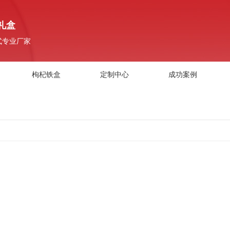
礼盒
式专业厂家
枸杞铁盒
定制中心
成功案例