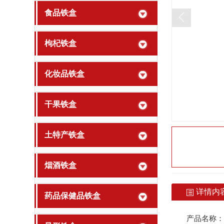
食品铁盒
枸杞铁盒
化妆品铁盒
干果铁盒
土特产铁盒
烟酒铁盒
详情内
药品保健品铁盒
产品名称：