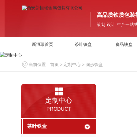
高品质铁质包装
策划-设计-生产一站
新恒瑞首页
茶叶铁盒
食品铁盒
当前位置：
首页
>
定制中心
>
圆形铁盒
定制中心
PRODUCT
茶叶铁盒