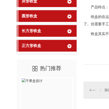
异形铁盒
产品特点：
圆形铁盒
纸盒的在运
了。但需要手工
长方形铁盒
铁盒其实不
正方形铁盒
热门推荐
陕